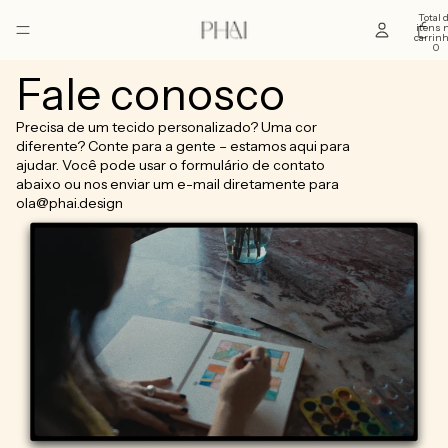
Total 
itens 
carrinh
0
Fale conosco
Precisa de um tecido personalizado? Uma cor
diferente? Conte para a gente – estamos aqui para
ajudar. Você pode usar o formulário de contato
abaixo ou nos enviar um e-mail diretamente para
ola@phai.design